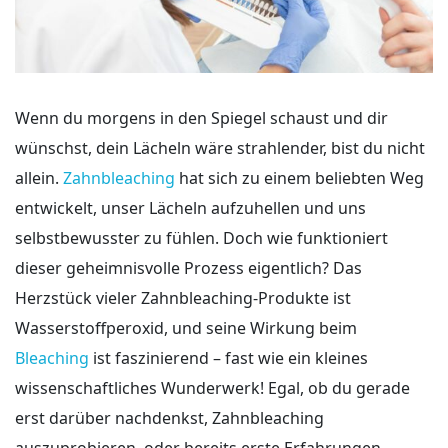
Wenn du morgens in den Spiegel schaust und dir
wünschst, dein Lächeln wäre strahlender, bist du nicht
allein.
Zahnbleaching
hat sich zu einem beliebten Weg
entwickelt, unser Lächeln aufzuhellen und uns
selbstbewusster zu fühlen. Doch wie funktioniert
dieser geheimnisvolle Prozess eigentlich? Das
Herzstück vieler Zahnbleaching-Produkte ist
Wasserstoffperoxid, und seine Wirkung beim
Bleaching
ist faszinierend – fast wie ein kleines
wissenschaftliches Wunderwerk! Egal, ob du gerade
erst darüber nachdenkst, Zahnbleaching
auszuprobieren, oder bereits erste Erfahrungen