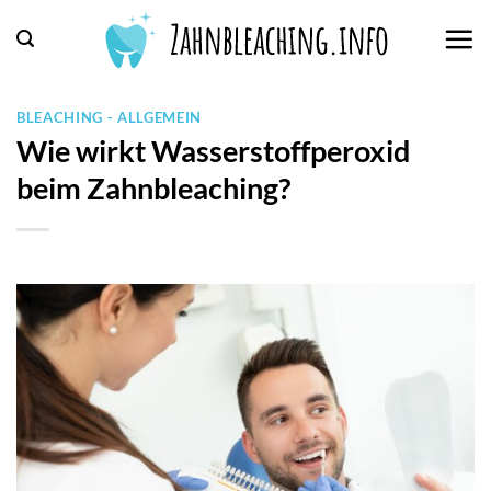
Zum
Inhalt
springen
BLEACHING - ALLGEMEIN
Wie wirkt Wasserstoffperoxid
beim Zahnbleaching?