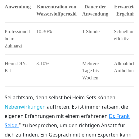
Anwendung
Konzentration von
Dauer der
Erwartetes
Wasserstoffperoxid
Anwendung
Ergebnis
Professionell
10-30%
1 Stunde
Schnell und
beim
effektiv
Zahnarzt
Heim-DIY-
3-10%
Mehrere
Allmähliche
Kit
Tage bis
Aufhellung
Wochen
Sei achtsam, denn selbst bei Heim-Sets können
Nebenwirkungen
auftreten. Es ist immer ratsam, die
eigenen Erfahrungen mit einem erfahrenen
Dr. Frank
*
Seidel
zu besprechen, um den richtigen Ansatz für
dich zu finden. Ein Gespräch mit einem Experten kann