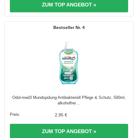
ZUM TOP ANGEBOT »
4
Odol-med3 Mundspülung Antibakteriell Pflege & Schutz, 500ml,
alkoholfrei ...
2,95 €
ZUM TOP ANGEBOT »