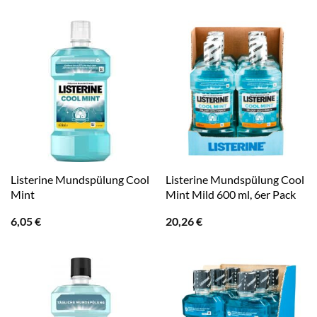
Listerine Mundspülung Cool
Listerine Mundspülung Cool
Mint
Mint Mild 600 ml, 6er Pack
6,05
€
20,26
€