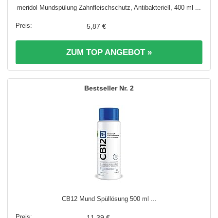
meridol Mundspülung Zahnfleischschutz, Antibakteriell, 400 ml ...
5,87 €
ZUM TOP ANGEBOT »
2
CB12 Mund Spüllösung 500 ml ...
11,39 €