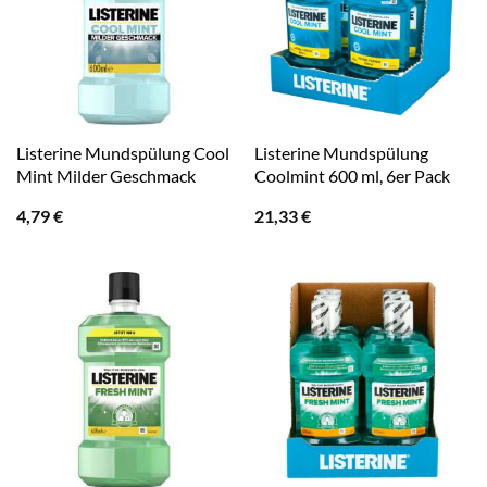
Listerine Mundspülung Cool
Listerine Mundspülung
Mint Milder Geschmack
Coolmint 600 ml, 6er Pack
4,79
€
21,33
€