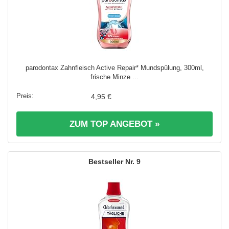
parodontax Zahnfleisch Active Repair* Mundspülung, 300ml,
frische Minze ...
4,95 €
ZUM TOP ANGEBOT »
9