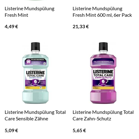
Listerine Mundspülung
Listerine Mundspülung
Fresh Mint
Fresh Mint 600 ml, 6er Pack
4,49
€
21,33
€
Listerine Mundspülung Total
Listerine Mundspülung Total
Care Sensible Zähne
Care Zahn-Schutz
5,09
€
5,65
€