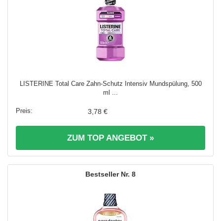
LISTERINE Total Care Zahn-Schutz Intensiv Mundspülung, 500
ml ...
3,78 €
ZUM TOP ANGEBOT »
8