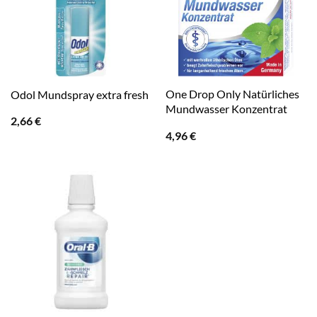
One Drop Only Natürliches
Odol Mundspray extra fresh
Mundwasser Konzentrat
2,66
€
4,96
€