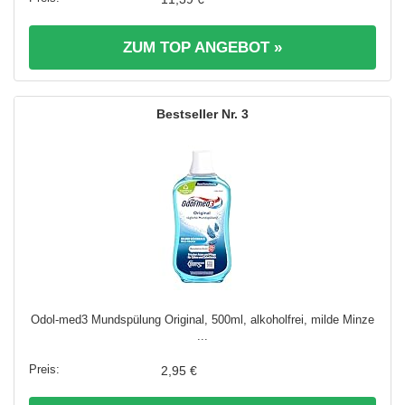
ZUM TOP ANGEBOT »
3
Odol-med3 Mundspülung Original, 500ml, alkoholfrei, milde Minze
...
2,95 €