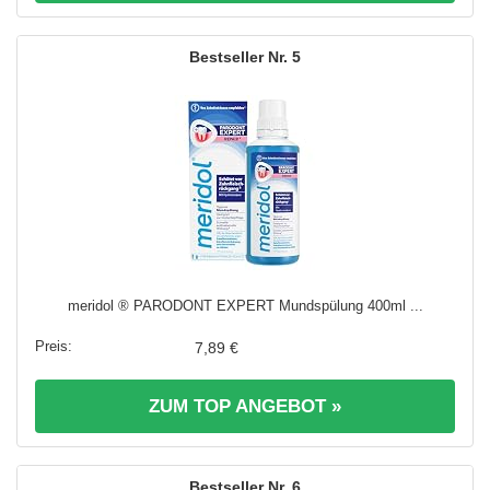
5
meridol ® PARODONT EXPERT Mundspülung 400ml ...
7,89 €
ZUM TOP ANGEBOT »
6