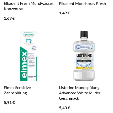
Elkadent Fresh Mundwasser
Elkadent Mundspray Fresh
Konzentrat
1,49
€
1,69
€
Elmex Sensitive
Listerine Mundspülung
Zahnspülung
Advanced White Milder
Geschmack
5,91
€
5,43
€