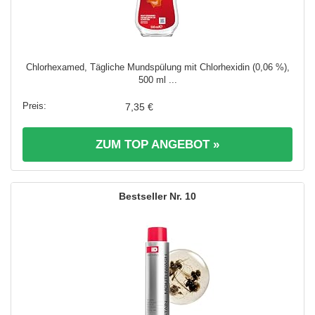
Chlorhexamed, Tägliche Mundspülung mit Chlorhexidin (0,06 %),
500 ml ...
7,35 €
ZUM TOP ANGEBOT »
10