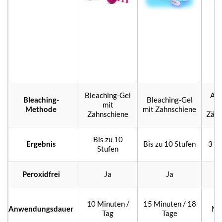
Bleaching-Gel
Auf
Bleaching-
Bleaching-Gel
mit
d
Methode
mit Zahnschiene
Zahnschiene
Zähn
Bis zu 10
Ergebnis
Bis zu 10 Stufen
3 – 
Stufen
Peroxidfrei
Ja
Ja
10 Minuten /
15 Minuten / 18
Anwendungsdauer
Mi
Tag
Tage