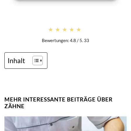
★★★★★
★★★★★
Bewertungen: 4.8 / 5. 33
Inhalt
MEHR INTERESSANTE BEITRÄGE ÜBER
ZÄHNE