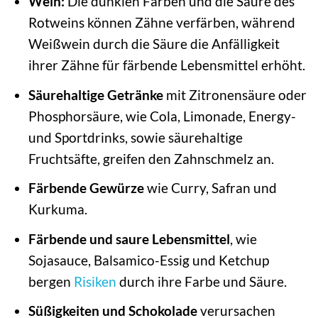
Wein:
Die dunklen Farben und die Säure des
Rotweins können Zähne verfärben, während
Weißwein durch die Säure die Anfälligkeit
ihrer Zähne für färbende Lebensmittel erhöht.
Säurehaltige Getränke
mit Zitronensäure oder
Phosphorsäure, wie Cola, Limonade, Energy-
und Sportdrinks, sowie säurehaltige
Fruchtsäfte, greifen den Zahnschmelz an.
Färbende Gewürze
wie Curry, Safran und
Kurkuma.
Färbende und saure Lebensmittel
, wie
Sojasauce, Balsamico-Essig und Ketchup
bergen
Risiken
durch ihre Farbe und Säure.
Süßigkeiten und Schokolade
verursachen