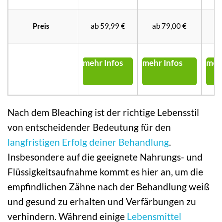
Preis
ab 59,99 €
ab 79,00 €
2
mehr Infos
mehr Infos
meh
Nach dem Bleaching ist der richtige Lebensstil
von entscheidender Bedeutung für den
langfristigen Erfolg deiner Behandlung
.
Insbesondere auf die geeignete Nahrungs- und
Flüssigkeitsaufnahme kommt es hier an, um die
empfindlichen Zähne nach der Behandlung weiß
und gesund zu erhalten und Verfärbungen zu
verhindern. Während einige
Lebensmittel