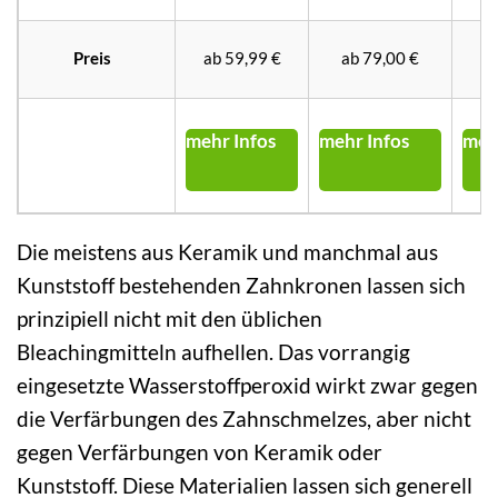
Preis
ab 59,99 €
ab 79,00 €
2
mehr Infos
mehr Infos
meh
Die meistens aus Keramik und manchmal aus
Kunststoff bestehenden Zahnkronen lassen sich
prinzipiell nicht mit den üblichen
Bleachingmitteln aufhellen. Das vorrangig
eingesetzte Wasserstoffperoxid wirkt zwar gegen
die Verfärbungen des Zahnschmelzes, aber nicht
gegen Verfärbungen von Keramik oder
Kunststoff. Diese Materialien lassen sich generell