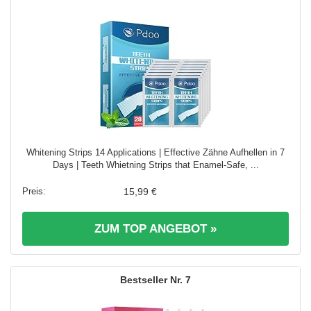
Whitening Strips 14 Applications | Effective Zähne Aufhellen in 7
Days | Teeth Whietning Strips that Enamel-Safe, ...
15,99 €
ZUM TOP ANGEBOT »
7