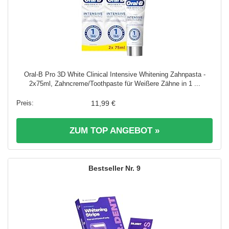
Oral-B Pro 3D White Clinical Intensive Whitening Zahnpasta -
2x75ml, Zahncreme/Toothpaste für Weißere Zähne in 1 ...
11,99 €
ZUM TOP ANGEBOT »
9