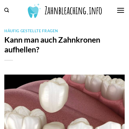
Zum
Inhalt
springen
HÄUFIG GESTELLTE FRAGEN
Kann man auch Zahnkronen
aufhellen?