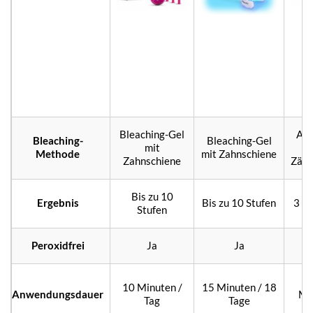
Bleaching-Gel
Auf
Bleaching-
Bleaching-Gel
mit
d
Methode
mit Zahnschiene
Zahnschiene
Zähn
Bis zu 10
Ergebnis
Bis zu 10 Stufen
3 – 
Stufen
Peroxidfrei
Ja
Ja
10 Minuten /
15 Minuten / 18
Anwendungsdauer
Mi
Tag
Tage