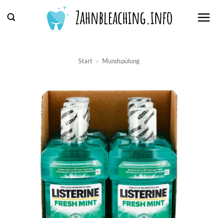
Zum
Inhalt
springen
Start
»
Mundspülung