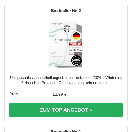
2
Uniquesmile Zahnaufhellungsstreifen Testsieger 2024 – Whitening
Strips ohne Peroxid – Zahnbleaching schonend zu ...
12,99 €
ZUM TOP ANGEBOT »
3