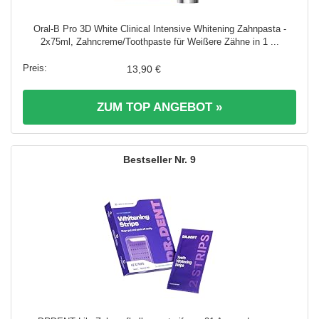
Oral-B Pro 3D White Clinical Intensive Whitening Zahnpasta -
2x75ml, Zahncreme/Toothpaste für Weißere Zähne in 1 ...
13,90 €
ZUM TOP ANGEBOT »
9