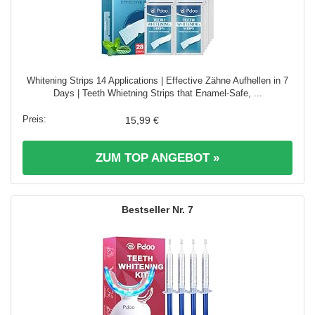
Whitening Strips 14 Applications | Effective Zähne Aufhellen in 7
Days | Teeth Whietning Strips that Enamel-Safe, ...
15,99 €
ZUM TOP ANGEBOT »
7