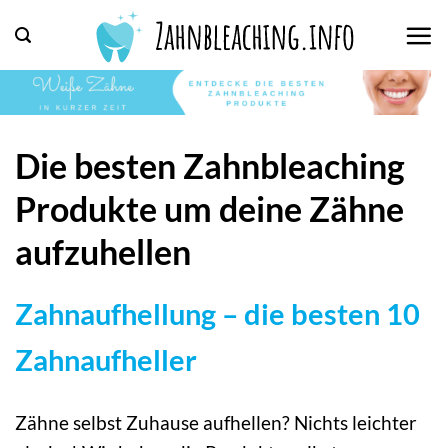
Zum
Inhalt
springen
Die besten Zahnbleaching
Produkte um deine Zähne
aufzuhellen
Zahnaufhellung – die besten 10
Zahnaufheller
Zähne selbst Zuhause aufhellen? Nichts leichter