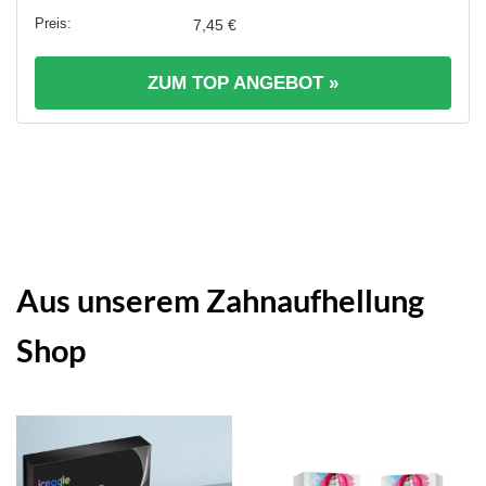
7,45 €
ZUM TOP ANGEBOT »
Aus unserem Zahnaufhellung
Shop