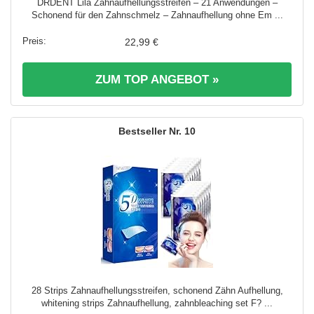
DRDENT Lila Zahnaufhellungsstreifen – 21 Anwendungen –
Schonend für den Zahnschmelz – Zahnaufhellung ohne Em ...
22,99 €
ZUM TOP ANGEBOT »
10
28 Strips Zahnaufhellungsstreifen, schonend Zähn Aufhellung,
whitening strips Zahnaufhellung, zahnbleaching set F? ...