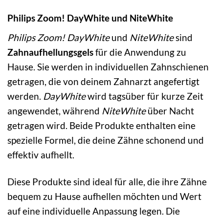
Philips Zoom! DayWhite und NiteWhite
Philips Zoom! DayWhite
und
NiteWhite
sind
Zahnaufhellungsgels
für die Anwendung zu
Hause. Sie werden in individuellen Zahnschienen
getragen, die von deinem Zahnarzt angefertigt
werden.
DayWhite
wird tagsüber für kurze Zeit
angewendet, während
NiteWhite
über Nacht
getragen wird. Beide Produkte enthalten eine
spezielle Formel, die deine Zähne schonend und
effektiv aufhellt.
Diese Produkte sind ideal für alle, die ihre Zähne
bequem zu Hause aufhellen möchten und Wert
auf eine individuelle Anpassung legen. Die