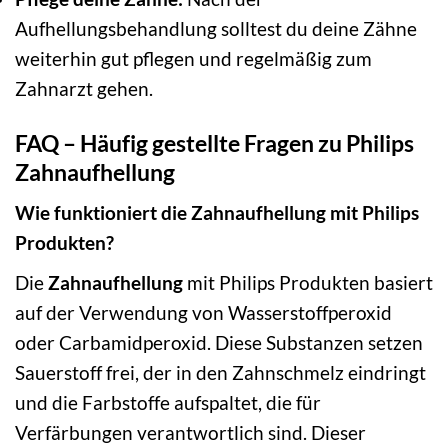
Aufhellungsbehandlung solltest du deine Zähne
weiterhin gut pflegen und regelmäßig zum
Zahnarzt gehen.
FAQ – Häufig gestellte Fragen zu Philips
Zahnaufhellung
Wie funktioniert die Zahnaufhellung mit Philips
Produkten?
Die
Zahnaufhellung
mit Philips Produkten basiert
auf der Verwendung von Wasserstoffperoxid
oder Carbamidperoxid. Diese Substanzen setzen
Sauerstoff frei, der in den Zahnschmelz eindringt
und die Farbstoffe aufspaltet, die für
Verfärbungen verantwortlich sind. Dieser