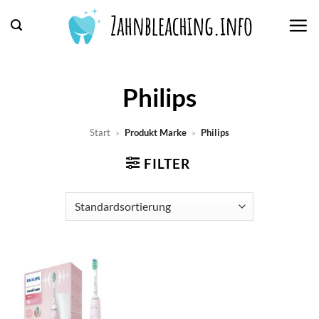
Zum
Inhalt
springen
Philips
Start
»
Produkt Marke
»
Philips
FILTER