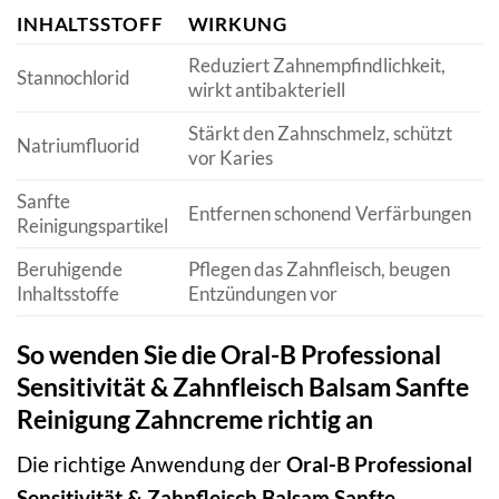
INHALTSSTOFF
WIRKUNG
Reduziert Zahnempfindlichkeit,
Stannochlorid
wirkt antibakteriell
Stärkt den Zahnschmelz, schützt
Natriumfluorid
vor Karies
Sanfte
Entfernen schonend Verfärbungen
Reinigungspartikel
Beruhigende
Pflegen das Zahnfleisch, beugen
Inhaltsstoffe
Entzündungen vor
So wenden Sie die Oral-B Professional
Sensitivität & Zahnfleisch Balsam Sanfte
Reinigung Zahncreme richtig an
Die richtige Anwendung der
Oral-B Professional
Sensitivität & Zahnfleisch Balsam Sanfte