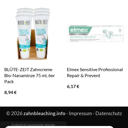
BLÜTE-ZEIT Zahncreme
Elmex Sensitive Professional
Bio-Nanaminze 75 ml, 6er
Repair & Prevent
Pack
6,17
€
8,94
€
© 2026
zahnbleaching.info
-
Impressum
-
Datenschutz