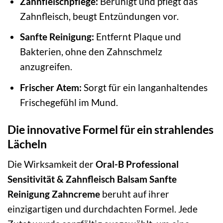
Zahnfleischpflege:
Beruhigt und pflegt das
Zahnfleisch, beugt Entzündungen vor.
Sanfte Reinigung:
Entfernt Plaque und
Bakterien, ohne den Zahnschmelz
anzugreifen.
Frischer Atem:
Sorgt für ein langanhaltendes
Frischegefühl im Mund.
Die innovative Formel für ein strahlendes
Lächeln
Die Wirksamkeit der
Oral-B Professional
Sensitivität & Zahnfleisch Balsam Sanfte
Reinigung Zahncreme
beruht auf ihrer
einzigartigen und durchdachten Formel. Jede