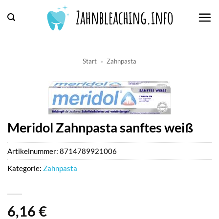
Zum
Inhalt
springen
Start
»
Zahnpasta
Meridol Zahnpasta sanftes weiß
Artikelnummer:
8714789921006
Kategorie:
Zahnpasta
6,16
€