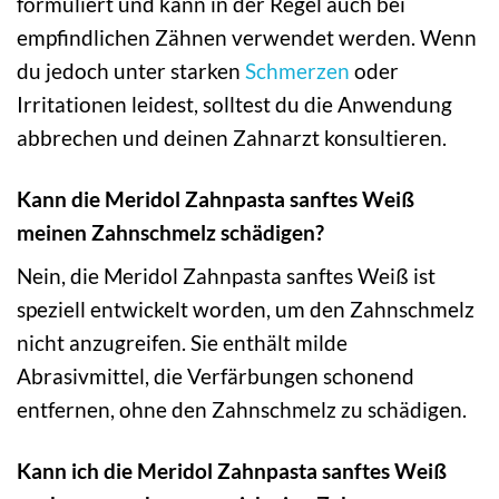
formuliert und kann in der Regel auch bei
empfindlichen Zähnen verwendet werden. Wenn
du jedoch unter starken
Schmerzen
oder
Irritationen leidest, solltest du die Anwendung
abbrechen und deinen Zahnarzt konsultieren.
Kann die Meridol Zahnpasta sanftes Weiß
meinen Zahnschmelz schädigen?
Nein, die Meridol Zahnpasta sanftes Weiß ist
speziell entwickelt worden, um den Zahnschmelz
nicht anzugreifen. Sie enthält milde
Abrasivmittel, die Verfärbungen schonend
entfernen, ohne den Zahnschmelz zu schädigen.
Kann ich die Meridol Zahnpasta sanftes Weiß