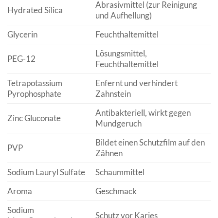
Abrasivmittel (zur Reinigung
Hydrated Silica
und Aufhellung)
Glycerin
Feuchthaltemittel
Lösungsmittel,
PEG-12
Feuchthaltemittel
Tetrapotassium
Enfernt und verhindert
Pyrophosphate
Zahnstein
Antibakteriell, wirkt gegen
Zinc Gluconate
Mundgeruch
Bildet einen Schutzfilm auf den
PVP
Zähnen
Sodium Lauryl Sulfate
Schaummittel
Aroma
Geschmack
Sodium
Schutz vor Karies