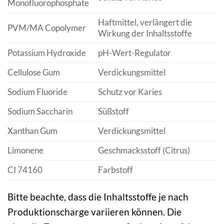
Monofluorophosphate
Haftmittel, verlängert die
PVM/MA Copolymer
Wirkung der Inhaltsstoffe
Potassium Hydroxide
pH-Wert-Regulator
Cellulose Gum
Verdickungsmittel
Sodium Fluoride
Schutz vor Karies
Sodium Saccharin
Süßstoff
Xanthan Gum
Verdickungsmittel
Limonene
Geschmacksstoff (Citrus)
CI 74160
Farbstoff
Bitte beachte, dass die Inhaltsstoffe je nach
Produktionscharge variieren können. Die